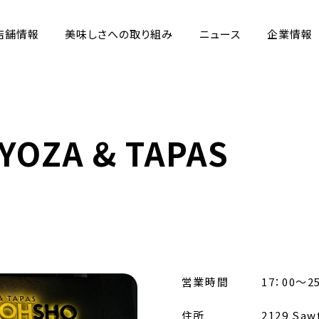
店舗情報
美味しさへの取り組み
ニュース
企業情報
YOZA & TAPAS
営業時間
17：00～25
住所
2129 Sawt