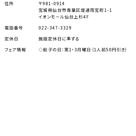
住所
〒981-0914
宮城県仙台市青葉区堤通雨宮町1-1
イオンモール仙台上杉4F
電話番号
022-347-3329
定休日
施設定休日に準ずる
フェア情報
◇餃子の日：第1・3月曜日（1人前50円引き）