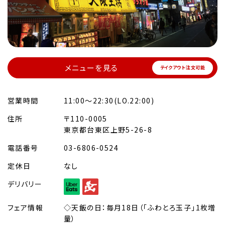
メニューを見る
テイクアウト注文可能
営業時間
11:00～22:30(LO.22:00)
住所
〒110-0005
東京都台東区上野5-26-8
電話番号
03-6806-0524
定休日
なし
デリバリー
フェア情報
◇天飯の日：毎月18日（「ふわとろ玉子」1枚増
量）