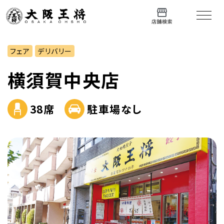
フェア
デリバリー
横須賀中央店
38席
駐車場なし