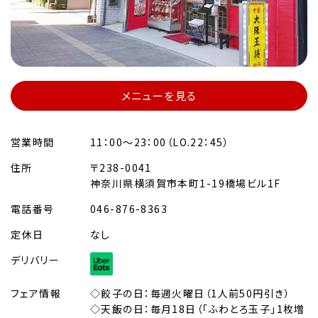
メニューを見る
営業時間
11：00～23：00（LO.22：45）
住所
〒238-0041
神奈川県横須賀市本町1-19橋場ビル1F
電話番号
046-876-8363
定休日
なし
デリバリー
フェア情報
◇餃子の日：毎週火曜日（1人前50円引き）
◇天飯の日：毎月18日（「ふわとろ玉子」1枚増