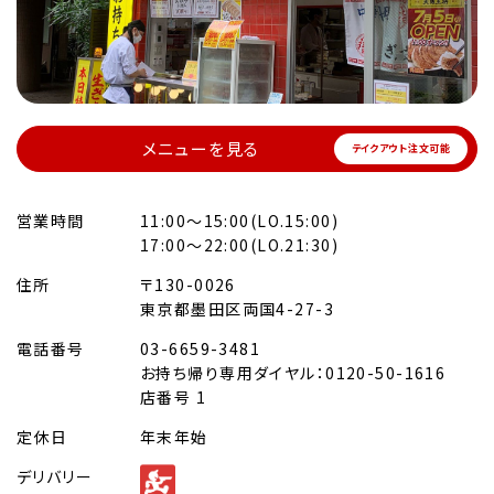
メニューを見る
テイクアウト注文可能
営業時間
11:00～15:00(LO.15:00)
17:00～22:00(LO.21:30)
住所
〒130-0026
東京都墨田区両国4-27-3
電話番号
03-6659-3481
お持ち帰り専用ダイヤル：0120-50-1616
店番号 1
定休日
年末年始
デリバリー