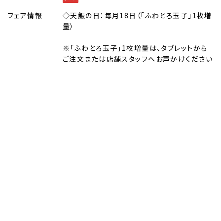
フェア情報
◇天飯の日：毎月18日（「ふわとろ玉子」1枚増
量）
※「ふわとろ玉子」1枚増量は、タブレットから
ご注文または店舗スタッフへお声かけください