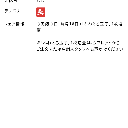
定休日
なし
デリバリー
フェア情報
◇天飯の日：毎月18日（「ふわとろ玉子」1枚増
量）
※「ふわとろ玉子」1枚増量は、タブレットから
ご注文または店舗スタッフへお声かけください