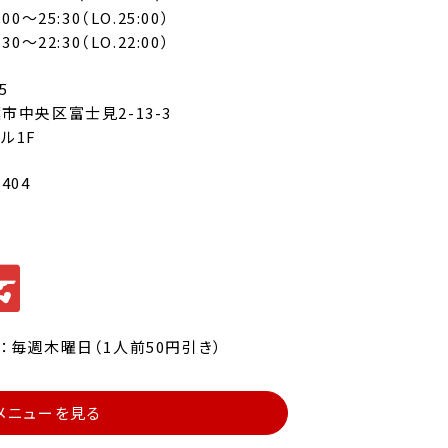
0～25:30（LO.25:00）
0～22:30（LO.22:00）
5
市中央区富士見2-13-3
ル1F
8404
：毎週木曜日（1人前50円引き）
メニューを見る