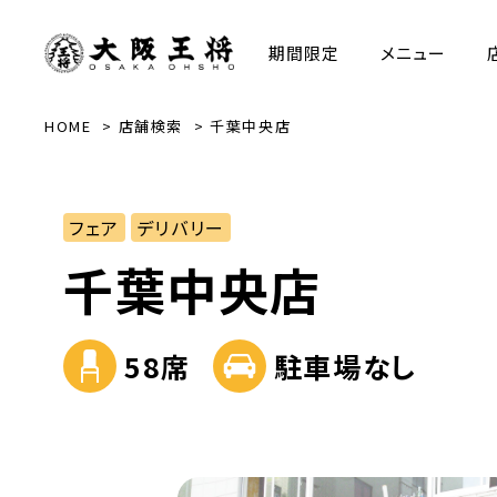
期間限定
メニュー
HOME
店舗検索
千葉中央店
フェア
デリバリー
千葉中央店
58席
駐車場なし