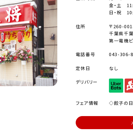
金・土 11:0
日・祝 10:3
住所
〒260-001
千葉県千葉
第一電機ビ
電話番号
043-306-
定休日
なし
デリバリー
フェア情報
◇餃子の日