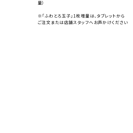
量）
※「ふわとろ玉子」1枚増量は、タブレットから
ご注文または店舗スタッフへお声かけください