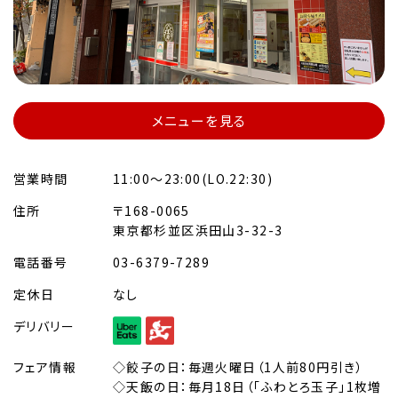
メニューを見る
営業時間
11:00～23:00(LO.22:30)
住所
〒168-0065
東京都杉並区浜田山3-32-3
電話番号
03-6379-7289
定休日
なし
デリバリー
フェア情報
◇餃子の日：毎週火曜日（1人前80円引き）
◇天飯の日：毎月18日（「ふわとろ玉子」1枚増