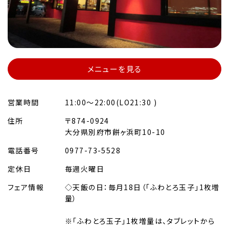
メニューを見る
営業時間
11:00～22:00(LO21:30 )
住所
〒874-0924
大分県別府市餅ヶ浜町10-10
電話番号
0977-73-5528
定休日
毎週火曜日
フェア情報
◇天飯の日：毎月18日（「ふわとろ玉子」1枚増
量）
※「ふわとろ玉子」1枚増量は、タブレットから