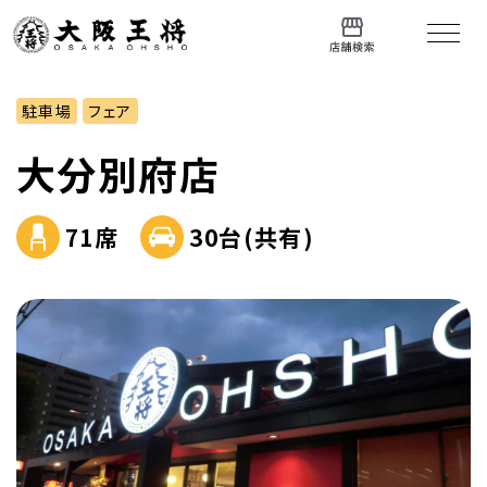
駐車場
フェア
大分別府店
71席
30台(共有)