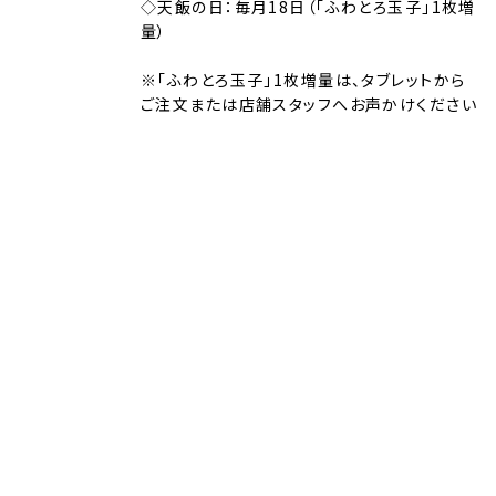
◇天飯の日：毎月18日（「ふわとろ玉子」1枚増
量）
※「ふわとろ玉子」1枚増量は、タブレットから
ご注文または店舗スタッフへお声かけください