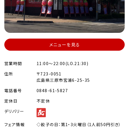
メニューを見る
営業時間
11:00～22:00(LO.21:30)
住所
〒723-0051
広島県三原市宮浦6-25-35
電話番号
0848-61-5827
定休日
不定休
デリバリー
フェア情報
◇餃子の日：第1・3火曜日（1人前50円引き）