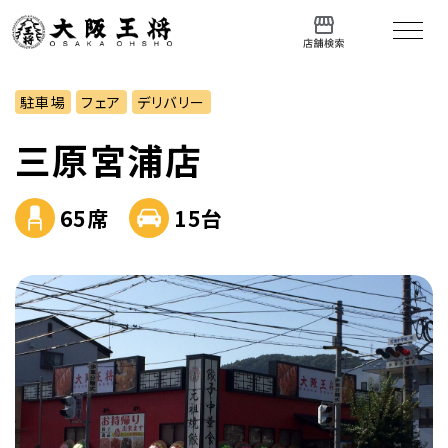
駐車場
フェア
デリバリー
三原宮浦店
65席
15台