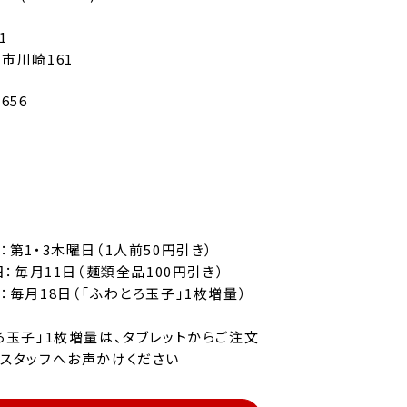
1
市川崎161
5656
：第1・3木曜日（1人前50円引き）
日：毎月11日（麺類全品100円引き）
：毎月18日（「ふわとろ玉子」1枚増量）
ろ玉子」1枚増量は、タブレットからご注文
スタッフへお声かけください