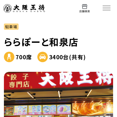
駐車場
ららぽーと和泉店
700席
3400台(共有)