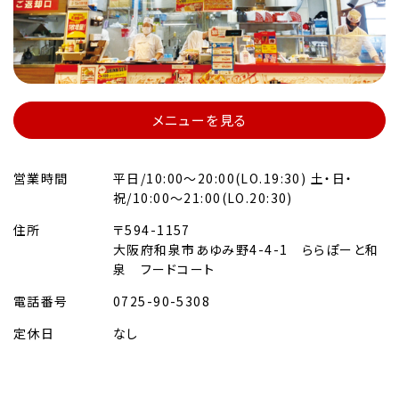
メニューを見る
営業時間
平日/10:00～20:00(LO.19:30) 土・日・
祝/10:00～21:00(LO.20:30)
住所
〒594-1157
大阪府和泉市あゆみ野4-4-1 ららぽーと和
泉 フードコート
電話番号
0725-90-5308
定休日
なし