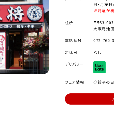
日・月祝日/1
※月曜が祝
住所
〒563-003
大阪府池田
電話番号
072-760-
定休日
なし
デリバリー
フェア情報
◇餃子の日