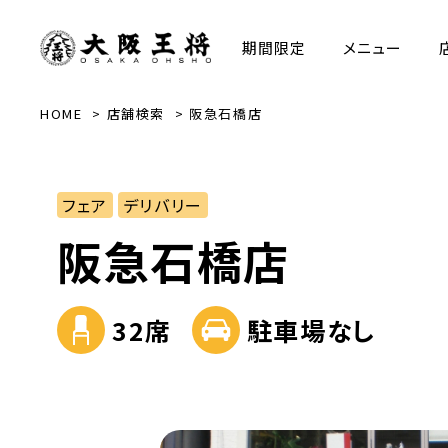
期間限定
メニュー
HOME
店舗検索
阪急石橋店
フェア
デリバリー
阪急石橋店
32席
駐車場なし