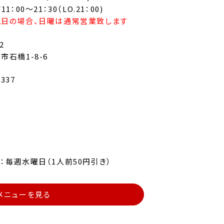
1：00～21：30（LO.21：00)
日の場合、日曜は通常営業致します
2
市石橋1-8-6
3337
：毎週水曜日（1人前50円引き）
メニューを見る