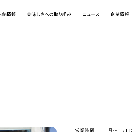
店舗情報
美味しさへの取り組み
ニュース
企業情報
営業時間
月～土/11：