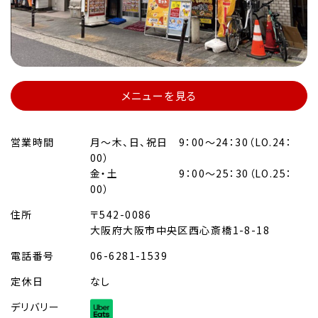
メニューを見る
営業時間
月～木、日、祝日 9：00～24：30（LO.24：
00）
金・土 9：00～25：30（LO.25：
00）
住所
〒542-0086
大阪府大阪市中央区西心斎橋1-8-18
電話番号
06-6281-1539
定休日
なし
デリバリー