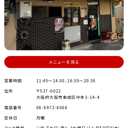
メニューを見る
営業時間
11:45～14:00、16:30～20:30
住所
〒537-0022
大阪府大阪市東成区中本3-14-4
電話番号
06-6972-6066
定休日
月曜
フェア情報
◇餃子の日：第1・3水曜日（1人前50円引き）