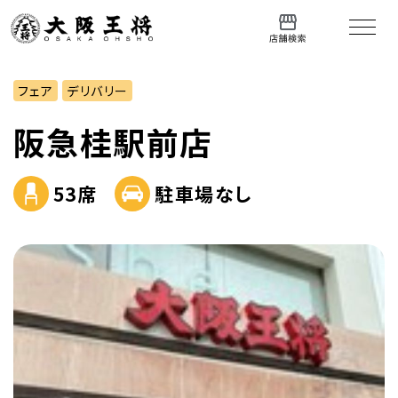
フェア
デリバリー
阪急桂駅前店
53席
駐車場なし