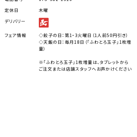
定休日
木曜
デリバリー
フェア情報
◇餃子の日：第1・3火曜日（1人前50円引き）
◇天飯の日：毎月18日（「ふわとろ玉子」1枚増
量）
※「ふわとろ玉子」1枚増量は、タブレットから
ご注文または店舗スタッフへお声かけください