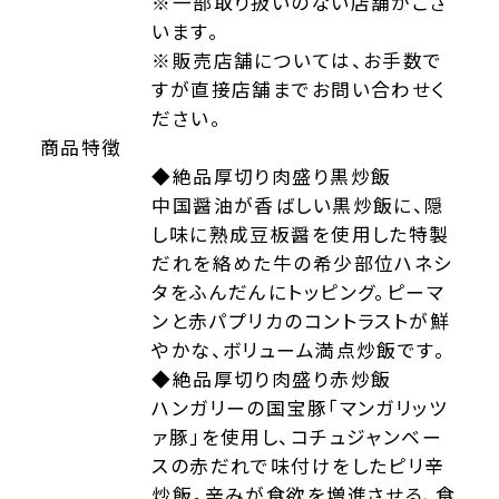
※一部取り扱いのない店舗がござ
います。
※販売店舗については、お手数で
すが直接店舗までお問い合わせく
ださい。
商品特徴
◆絶品厚切り肉盛り黒炒飯
中国醤油が香ばしい黒炒飯に、隠
し味に熟成豆板醤を使用した特製
だれを絡めた牛の希少部位ハネシ
タをふんだんにトッピング。ピーマ
ンと赤パプリカのコントラストが鮮
やかな、ボリューム満点炒飯です。
◆絶品厚切り肉盛り赤炒飯
ハンガリーの国宝豚「マンガリッツ
ァ豚」を使用し、コチュジャンベー
スの赤だれで味付けをしたピリ辛
炒飯。辛みが食欲を増進させる、食