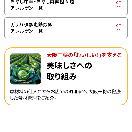
冷やし中華・冷やし麻辣担々麺
アレルゲン一覧
ガリバタ暴走鶏炒飯
アレルゲン一覧