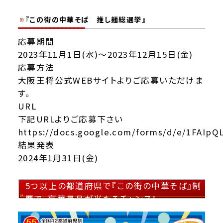
『この街の中華そば 推し麺総選挙』
応募期間
2023年11月1日(水)～2023年12月15日(金)
応募方法
大阪王将公式WEBサイトよりご応募いただけま
す。
URL
下記URLよりご応募下さい
https://docs.google.com/forms/d/e/1FAIpQ
結果発表
2024年1月31日(金)
5つ以上の都道府県で『この街の中華そば』制
覇で、豪華景品が当たるチャンス！