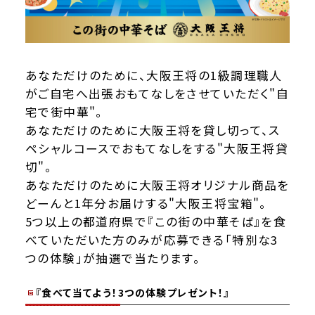
あなただけのために、大阪王将の1級調理職人
がご自宅へ出張おもてなしをさせていただく"自
宅で街中華"。
あなただけのために大阪王将を貸し切って、ス
ペシャルコースでおもてなしをする"大阪王将貸
切"。
あなただけのために大阪王将オリジナル商品を
どーんと1年分お届けする"大阪王将宝箱"。
5つ以上の都道府県で『この街の中華そば』を食
べていただいた方のみが応募できる「特別な3
つの体験」が抽選で当たります。
『食べて当てよう！3つの体験プレゼント！』