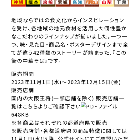
地域ならではの食文化からインスピレーション
を受け、各地域の地元食材を活用した個性豊か
なこだわりのラインナップが揃いました。一つ一
つ、味・見た目・商品名・ポスターデザインまで全
てが違う42種類のストーリーが詰まった、『この
街の中華そば』です。
販売期間
2023年11月1日(水)～2023年12月15日(金)
販売店舗
国内の大阪王将(一部店舗を除く)
販売店舗一
覧はこちらよりご確認下さい
648KB
※各商品はそれぞれの都道府県で販売
※販売店舗・各都道府県の商品特徴に関しては
11月1日(水)以降、公式サイトにてご確認いただ