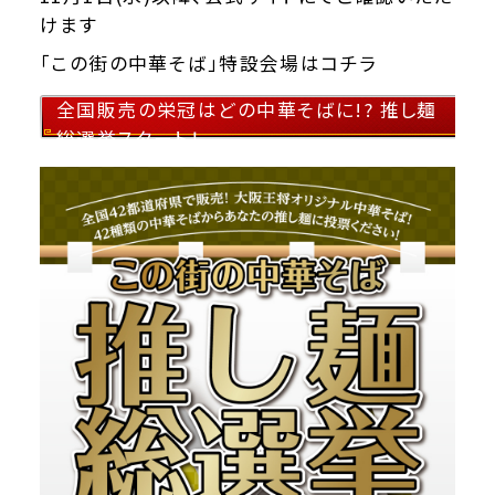
けます
「この街の中華そば」特設会場はコチラ
全国販売の栄冠はどの中華そばに!? 推し麺
総選挙スタート！