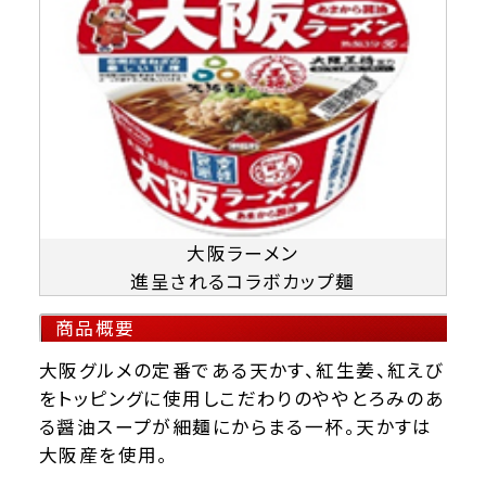
大阪ラーメン
進呈されるコラボカップ麺
商品概要
大阪グルメの定番である天かす、紅生姜、紅えび
をトッピングに使用しこだわりのややとろみのあ
る醤油スープが細麺にからまる一杯。天かすは
大阪産を使用。