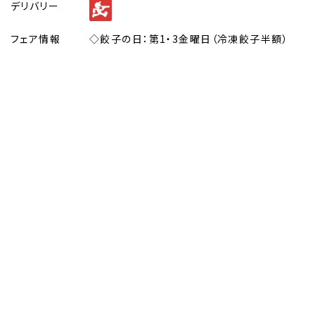
デリバリー
フェア情報
◇餃子の日：第1・3金曜日（冷凍餃子半額）