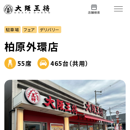
駐車場
フェア
デリバリー
柏原外環店
55席
465台（共用）